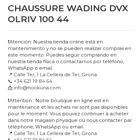
CHAUSSURE WADING DVX
OLRIV 100 44
❗Atención: Nuestra tienda online está en
mantenimiento y no se pueden realizar compras en
este momento. Puedes seguir comprando en
nuestra tienda física o contactarnos por teléfono,
WhatsApp o email.
📍 Calle Ter, 1 La Cellera de Ter, Girona
📞 +34 621 19 84 64
📩 info@hookuna.com
❗Attention : Notre boutique en ligne est en
maintenance et les achats ne sont pas disponibles
pour le moment. Vous pouvez continuer à acheter
dans notre magasin physique ou nous contacter par
téléphone, WhatsApp ou email.
📍 Calle Ter, 1 La Cellera de Ter, Girona
📞 +34 621 19 84 64