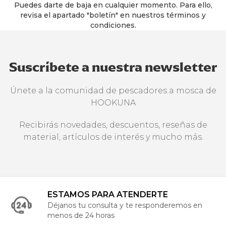
Puedes darte de baja en cualquier momento. Para ello,
revisa el apartado "boletín" en nuestros términos y
condiciones.
Suscríbete a nuestra newsletter
Únete a la comunidad de pescadores a mosca de
HOOKUNA
Recibirás novedades, descuentos, reseñas de
material, artículos de interés y mucho más.
ESTAMOS PARA ATENDERTE
Déjanos tu consulta y te responderemos en
menos de 24 horas