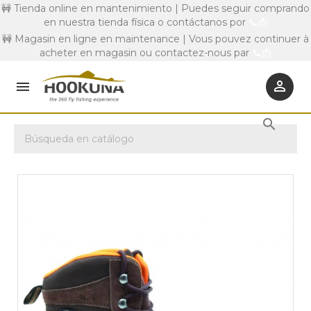
🚧 Tienda online en mantenimiento | Puedes seguir comprando
en nuestra tienda física o contáctanos por
📞
📩
🚧 Magasin en ligne en maintenance | Vous pouvez continuer à
acheter en magasin ou contactez-nous par
📞
📩


