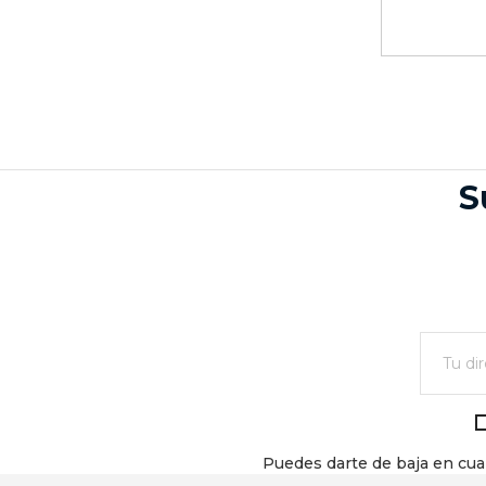
S
Puedes darte de baja en cual