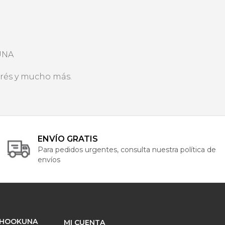
UNA
erés y mucho más.
ENVÍO GRATIS
Para pedidos urgentes, consulta nuestra política de
envíos
 HOOKUNA
MI CUENTA