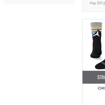
Hay 301 
CHI