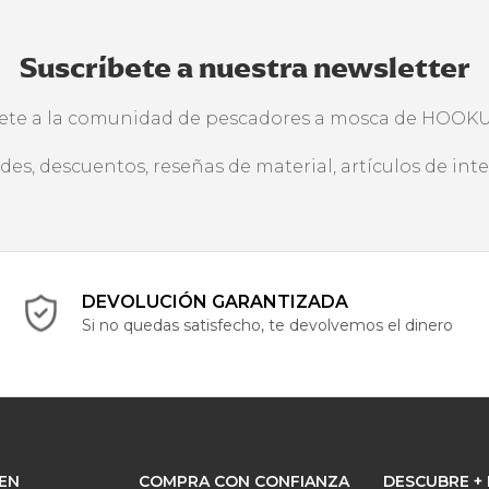
Suscríbete a nuestra newsletter
ete a la comunidad de pescadores a mosca de HOOK
des, descuentos, reseñas de material, artículos de int
DEVOLUCIÓN GARANTIZADA
Si no quedas satisfecho, te devolvemos el dinero
EN
COMPRA CON CONFIANZA
DESCUBRE +