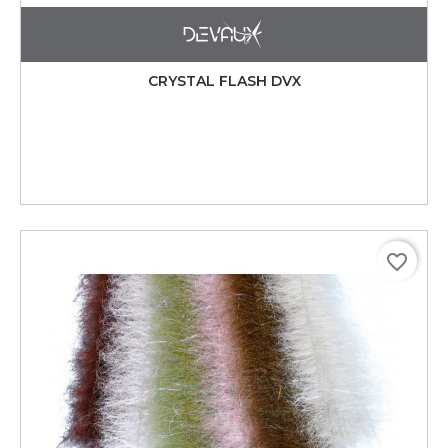
CRYSTAL FLASH DVX
favorite_border