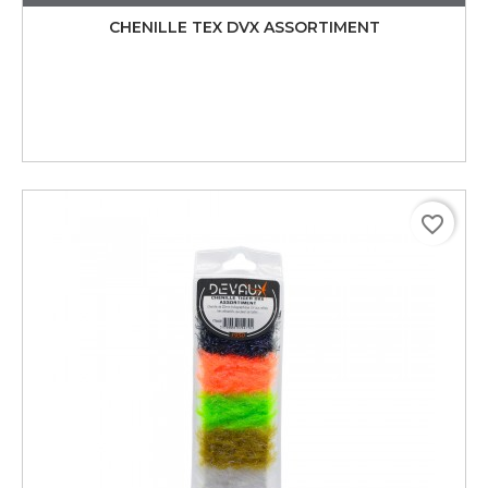
CHENILLE TEX DVX ASSORTIMENT
favorite_border