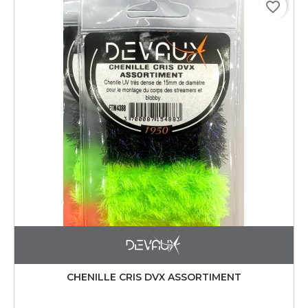
favorite_border
CHENILLE CRIS DVX ASSORTIMENT