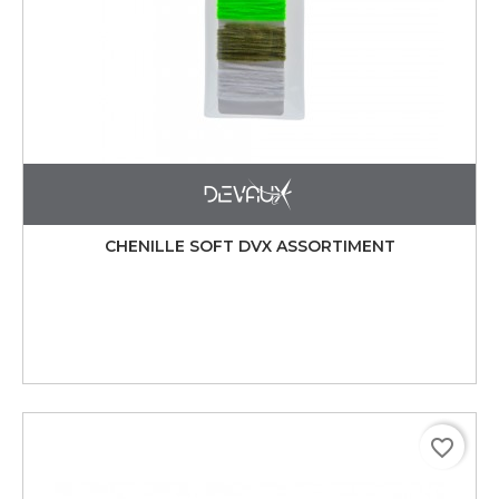
CHENILLE SOFT DVX ASSORTIMENT
favorite_border