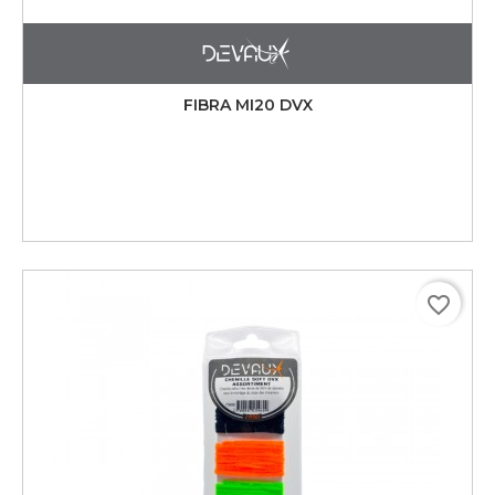
FIBRA MI20 DVX
favorite_border