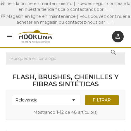
🚧 Tienda online en mantenimiento | Puedes seguir comprando
en nuestra tienda física o contáctanos por
📞
📩
🚧 Magasin en ligne en maintenance | Vous pouvez continuer à
acheter en magasin ou contactez-nous par
📞
📩



FLASH, BRUSHES, CHENILLES Y
FIBRAS SINTÉTICAS

FILTRAR
Relevancia
Mostrando 1-12 de 48 artículo(s)