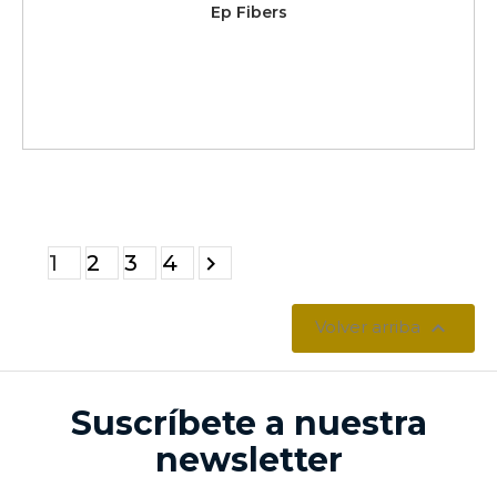
Ep Fibers
1
2
3
4


Volver arriba
Suscríbete a nuestra
newsletter