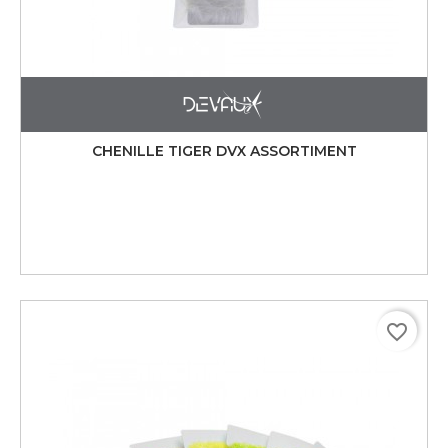
CHENILLE TIGER DVX ASSORTIMENT
favorite_border