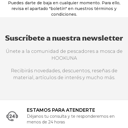
Puedes darte de baja en cualquier momento. Para ello,
revisa el apartado "boletín" en nuestros términos y
condiciones.
Suscríbete a nuestra newsletter
Únete a la comunidad de pescadores a mosca de
HOOKUNA
Recibirás novedades, descuentos, reseñas de
material, artículos de interés y mucho más.
ESTAMOS PARA ATENDERTE
Déjanos tu consulta y te responderemos en
menos de 24 horas