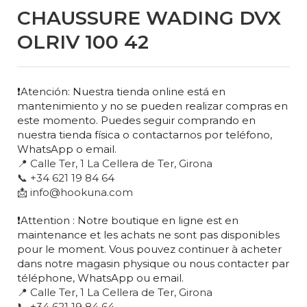
CHAUSSURE WADING DVX
OLRIV 100 42
❗Atención: Nuestra tienda online está en
mantenimiento y no se pueden realizar compras en
este momento. Puedes seguir comprando en
nuestra tienda física o contactarnos por teléfono,
WhatsApp o email.
📍 Calle Ter, 1 La Cellera de Ter, Girona
📞 +34 621 19 84 64
📩 info@hookuna.com
❗Attention : Notre boutique en ligne est en
maintenance et les achats ne sont pas disponibles
pour le moment. Vous pouvez continuer à acheter
dans notre magasin physique ou nous contacter par
téléphone, WhatsApp ou email.
📍 Calle Ter, 1 La Cellera de Ter, Girona
📞 +34 621 19 84 64