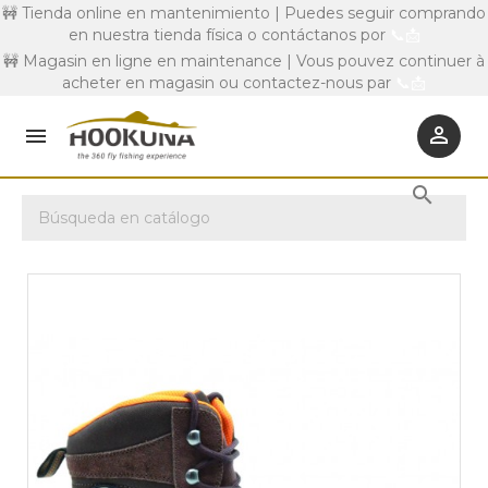
🚧 Tienda online en mantenimiento | Puedes seguir comprando
en nuestra tienda física o contáctanos por
📞
📩
🚧 Magasin en ligne en maintenance | Vous pouvez continuer à
acheter en magasin ou contactez-nous par
📞
📩


