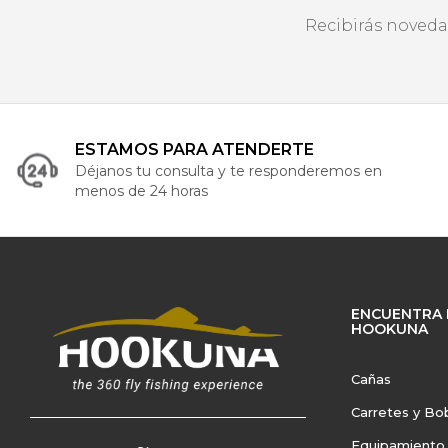
Recibirás noveda
ESTAMOS PARA ATENDERTE
Déjanos tu consulta y te responderemos en
menos de 24 horas
ENCUENTRA 
HOOKUNA
Cañas
Carretes y Bo
Equipamiento