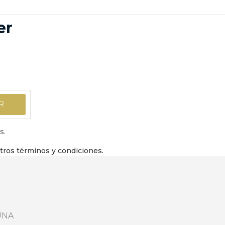
er
s.
stros términos y condiciones.
UNA