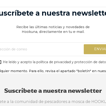
uscríbete a nuestra newslett
Recibe las últimas noticias y novedades de
Hookuna, directamente en tu e-mail.
He leído y acepto la política de privacidad y protección de dato
quier momento. Para ello, revisa el apartado "boletín" en nue
Suscríbete a nuestra newsletter
ete a la comunidad de pescadores a mosca de HOOK