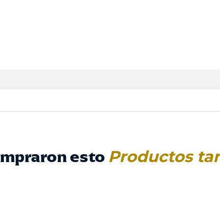
compraron esto
Productos ta