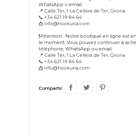
WhatsApp o email.
📍 Calle Ter, 1 La Cellera de Ter, Girona
📞 +34 621 19 84 64
📩 info@hookuna.com
❗Attention : Notre boutique en ligne est 
le moment. Vous pouvez continuer à ache
téléphone, WhatsApp ou email.
📍 Calle Ter, 1 La Cellera de Ter, Girona
📞 +34 621 19 84 64
📩 info@hookuna.com
Compartir