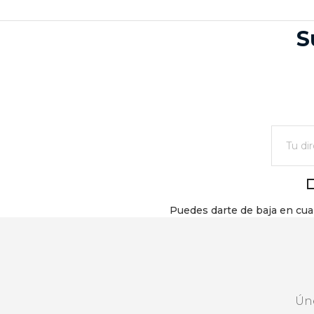
S
Puedes darte de baja en cual
Ún