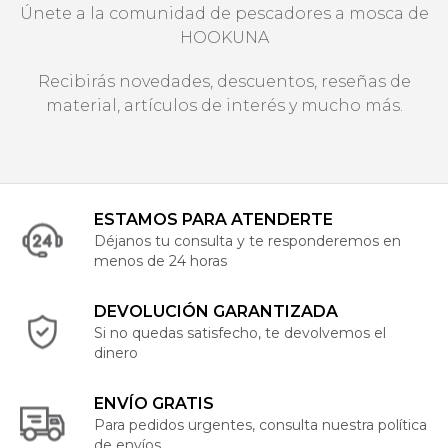
Únete a la comunidad de pescadores a mosca de
HOOKUNA
Recibirás novedades, descuentos, reseñas de
material, artículos de interés y mucho más.
ESTAMOS PARA ATENDERTE
Déjanos tu consulta y te responderemos en
menos de 24 horas
DEVOLUCIÓN GARANTIZADA
Si no quedas satisfecho, te devolvemos el
dinero
ENVÍO GRATIS
Para pedidos urgentes, consulta nuestra política
de envíos