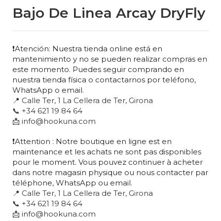
Bajo De Linea Arcay DryFly
❗Atención: Nuestra tienda online está en
mantenimiento y no se pueden realizar compras en
este momento. Puedes seguir comprando en
nuestra tienda física o contactarnos por teléfono,
WhatsApp o email.
📍 Calle Ter, 1 La Cellera de Ter, Girona
📞 +34 621 19 84 64
📩 info@hookuna.com
❗Attention : Notre boutique en ligne est en
maintenance et les achats ne sont pas disponibles
pour le moment. Vous pouvez continuer à acheter
dans notre magasin physique ou nous contacter par
téléphone, WhatsApp ou email.
📍 Calle Ter, 1 La Cellera de Ter, Girona
📞 +34 621 19 84 64
📩 info@hookuna.com