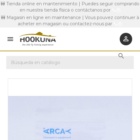
🚧 Tienda online en mantenimiento | Puedes seguir comprando
en nuestra tienda física o contáctanos por
📞
📩
🚧 Magasin en ligne en maintenance | Vous pouvez continuer à
acheter en magasin ou contactez-nous par
📞
📩


